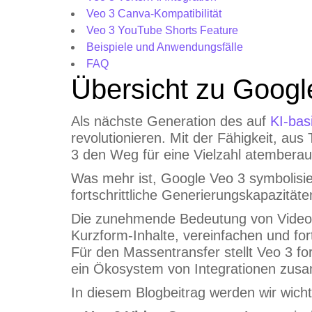
Veo 3 Canva-Kompatibilität
Veo 3 YouTube Shorts Feature
Beispiele und Anwendungsfälle
FAQ
Übersicht zu Googl
Als nächste Generation des auf
KI-bas
revolutionieren. Mit der Fähigkeit, au
3 den Weg für eine Vielzahl atember
Was mehr ist, Google Veo 3 symbolisi
fortschrittliche Generierungskapazitä
Die zunehmende Bedeutung von Videoinh
Kurzform-Inhalte, vereinfachen und fo
Für den Massentransfer stellt Veo 3 for
ein Ökosystem von Integrationen zus
In diesem Blogbeitrag werden wir wich