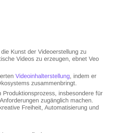
die Kunst der Videoerstellung zu
istische Videos zu erzeugen, ebnet Veo
uerten
Videoinhalterstellung
, indem er
le-Ökosystems zusammenbringt.
n Produktionsprozess, insbesondere für
e Anforderungen zugänglich machen.
 kreative Freiheit, Automatisierung und