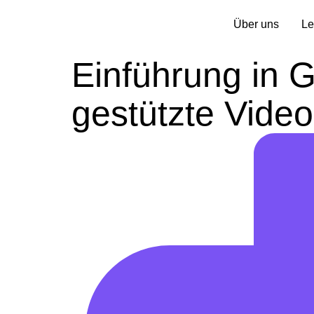
Über uns
Le
Einführung in G
gestützte Video