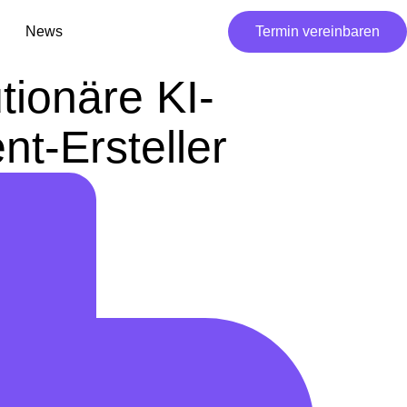
News
Termin vereinbaren
tionäre KI-
nt-Ersteller