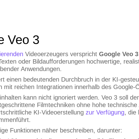
e Veo 3
ierenden
Videoerzeugers verspricht
Google Veo 3
s Texten oder Bildaufforderungen hochwertige, real
aubender Anwendungen.
ert einen bedeutenden Durchbruch in der KI-geste
ten mit reichen Integrationen innerhalb des Goog
alten kann nicht ignoriert werden. Veo 3 soll de
rtgeschrittene Filmtechniken ohne hohe technisch
tschrittliche KI-Videoerstellung
zur Verfügung
, die
ammenführt.
tige Funktionen näher beschreiben, darunter: