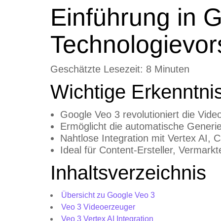
Einführung in G
Technologievors
Geschätzte Lesezeit: 8 Minuten
Wichtige Erkenntni
Google Veo 3 revolutioniert die Vide
Ermöglicht die automatische Generie
Nahtlose Integration mit Vertex AI,
Ideal für Content-Ersteller, Vermar
Inhaltsverzeichnis
Übersicht zu Google Veo 3
Veo 3 Videoerzeuger
Veo 3 Vertex AI Integration