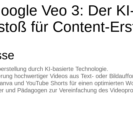
oogle Veo 3: Der KI
toß für Content-Ers
sse
oerstellung durch KI-basierte Technologie.
rung hochwertiger Videos aus Text- oder Bildauff
 Canva und YouTube Shorts für einen optimierten Wo
kter und Pädagogen zur Vereinfachung des Videopr