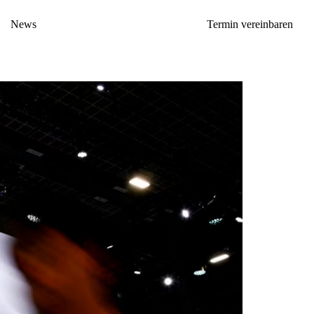
News
Termin vereinbaren