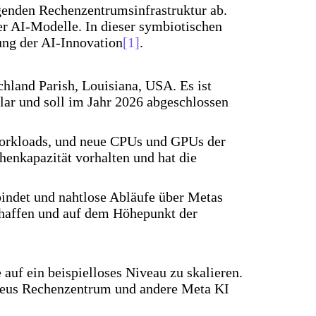
egenden Rechenzentrumsinfrastruktur ab.
er AI-Modelle. In dieser symbiotischen
ung der AI-Innovation
[1]
.
chland Parish, Louisiana, USA. Es ist
lar und soll im Jahr 2026 abgeschlossen
-Workloads, und neue CPUs und GPUs der
enkapazität vorhalten und hat die
indet und nahtlose Abläufe über Metas
schaffen und auf dem Höhepunkt der
 auf ein beispielloses Niveau zu skalieren.
theus Rechenzentrum und andere Meta KI