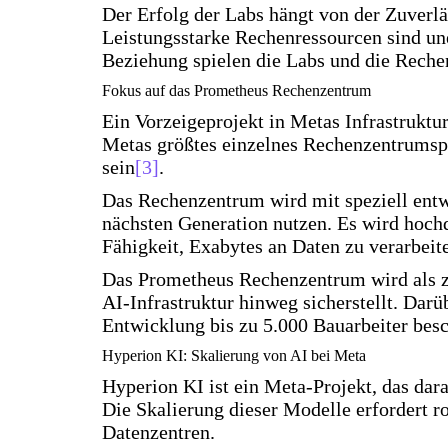
Der Erfolg der Labs hängt von der Zuverlä
Leistungsstarke Rechenressourcen sind un
Beziehung spielen die Labs und die Reche
Fokus auf das Prometheus Rechenzentrum
Ein Vorzeigeprojekt in Metas Infrastruktu
Metas größtes einzelnes Rechenzentrumspro
sein
[3]
.
Das Rechenzentrum wird mit speziell entw
nächsten Generation nutzen. Es wird hoch
Fähigkeit, Exabytes an Daten zu verarbeit
Das Prometheus Rechenzentrum wird als ze
AI-Infrastruktur hinweg sicherstellt. Dar
Entwicklung bis zu 5.000 Bauarbeiter bes
Hyperion KI: Skalierung von AI bei Meta
Hyperion KI ist ein Meta-Projekt, das dara
Die Skalierung dieser Modelle erfordert
Datenzentren.