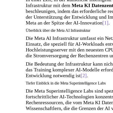
Infrastruktur mit dem
Meta KI Datenzen
beschleunigen, indem das erforderliche rec
der Unterstützung der Entwicklung und Im
Meta an der Spitze der AI-Innovation
[1]
.
Überblick über die Meta AI Infrastruktur
Die Meta AI Infrastruktur umfasst ein Ne
Einsatz, die speziell für AI-Workloads en
Hochleistungsserver mit den neuesten CP
die Stromversorgung der Rechenzentren un
Die Bedeutung der Infrastruktur kann nicht
das Training komplexer AI-Modelle erforde
Entwicklung notwendig ist
[2]
.
Tiefer Einblick in die Meta Superintelligence Labs
Die Meta Superintelligence Labs sind spez
fortschrittlicher AI-Technologien konzent
Rechenressourcen, die vom Meta KI Datenz
Wissenschaftlern, die die Grenzen der AI 