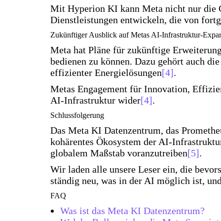
Mit Hyperion KI kann Meta nicht nur die 
Dienstleistungen entwickeln, die von fortg
Zukünftiger Ausblick auf Metas AI-Infrastruktur-Expa
Meta hat Pläne für zukünftige Erweiterun
bedienen zu können. Dazu gehört auch die 
effizienter Energielösungen
[4]
.
Metas Engagement für Innovation, Effizien
AI-Infrastruktur wider
[4]
.
Schlussfolgerung
Das Meta KI Datenzentrum, das Prometheu
kohärentes Ökosystem der AI-Infrastruktu
globalem Maßstab voranzutreiben
[5]
.
Wir laden alle unsere Leser ein, die bevo
ständig neu, was in der AI möglich ist, un
FAQ
Was ist das Meta KI Datenzentrum?