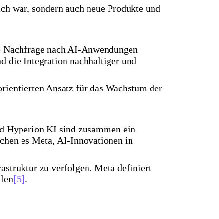
ich war, sondern auch neue Produkte und
nde Nachfrage nach AI-Anwendungen
d die Integration nachhaltiger und
orientierten Ansatz für das Wachstum der
nd Hyperion KI sind zusammen ein
ichen es Meta, AI-Innovationen in
astruktur zu verfolgen. Meta definiert
ilen
[5]
.