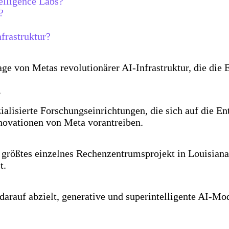
elligence Labs?
?
frastruktur?
ge von Metas revolutionärer AI-Infrastruktur, die di
?
alisierte Forschungseinrichtungen, die sich auf die Ent
novationen von Meta vorantreiben.
rößtes einzelnes Rechenzentrumsprojekt in Louisiana,
t.
darauf abzielt, generative und superintelligente AI-Mod