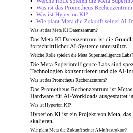
Welche Rolle spielen die Meta Superint
Was ist das Prometheus Rechenzentrum
Was ist Hyperion KI?
Wie plant Meta die Zukunft seiner AI-In
Was ist das Meta KI Datenzentrum?
Das Meta KI Datenzentrum ist die Grundla
fortschrittlicher AI-Systeme unterstützt.
Welche Rolle spielen die Meta Superintelligence Labs
Die Meta Superintelligence Labs sind spezi
Technologien konzentrieren und die AI-In
Was ist das Prometheus Rechenzentrum?
Das Prometheus Rechenzentrum ist Metas g
Hardware für AI-Workloads ausgestattet is
Was ist Hyperion KI?
Hyperion KI ist ein Projekt von Meta, das 
skalieren.
Wie plant Meta die Zukunft seiner AI-Infrastruktur?