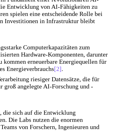
die Entwicklung von AI-Fähigkeiten zu
tren spielen eine entscheidende Rolle bei
nvestitionen in Infrastruktur bleibt
ngsstarke Computerkapazitäten zum
ialisierten Hardware-Komponenten, darunter
zu kommen erneuerbare Energiequellen für
des Energieverbrauchs
[2]
.
rarbeitung riesiger Datensätze, die für
für groß angelegte AI-Forschung und -
 die sich auf die Entwicklung
nen. Die Labs nutzen die enormen
 Teams von Forschern, Ingenieuren und