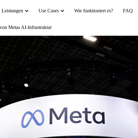
Leistungen
Use Cases
Wie funktioniert es?
FAQ
on Metas AI-Infrastruktur