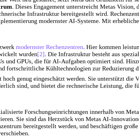
trum
. Dieses Engagement unterstreicht Metas Vision, 
hnerische Infrastruktur bereitgestellt wird. Rechenzen
plementierung modernster AI-Systeme. Mit erheblichen I
tzwerk
modernster Rechenzentren
. Hier kommen leistu
twickelt wurden
[2]
. Die Infrastruktur besteht aus spez
Us und GPUs, die für AI-Aufgaben optimiert sind. Hin
d fortschrittliche Kühltechnologien zur Reduzierung 
 hoch genug eingeschätzt werden. Sie unterstützt die Ve
rlich sind, und bietet die rechnerische Leistung, die 
ialisierte Forschungseinrichtungen innerhalb von Meta,
rieren. Sie sind das Herzstück von Metas AI-Innovatio
entrum bereitgestellt werden, und beschäftigen große
verschieben.