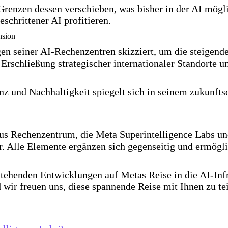
Grenzen dessen verschieben, was bisher in der AI mögl
eschrittener AI profitieren.
nsion
gen seiner AI-Rechenzentren skizziert, um die steige
Erschließung strategischer internationaler Standorte un
z und Nachhaltigkeit spiegelt sich in seinem zukunfts
s Rechenzentrum, die Meta Superintelligence Labs u
r. Alle Elemente ergänzen sich gegenseitig und ermögl
rstehenden Entwicklungen auf Metas Reise in die AI-Infr
d wir freuen uns, diese spannende Reise mit Ihnen zu te